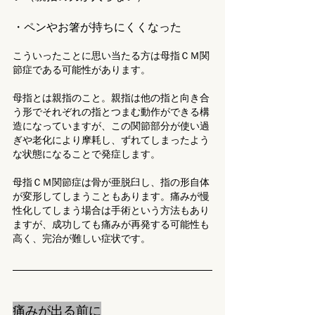
・ペンやお箸が持ちにくくなった
こういったことに思い当たる方は母指ＣＭ関
節症である可能性があります。
母指とは親指のこと。親指は他の指と向き合
う形でそれぞれの指とつまむ動作ができる構
造になっていますが、この関節部分が使い過
ぎや老化により摩耗し、ずれてしまったよう
な状態になることで発症します。
母指ＣＭ関節症は骨が亜脱臼し、指の形自体
が変形してしまうこともあります。痛みが慢
性化してしまう場合は手術という方法もあり
ますが、成功しても痛みが再発する可能性も
高く、完治が難しい症状です。
痛みが出る前に