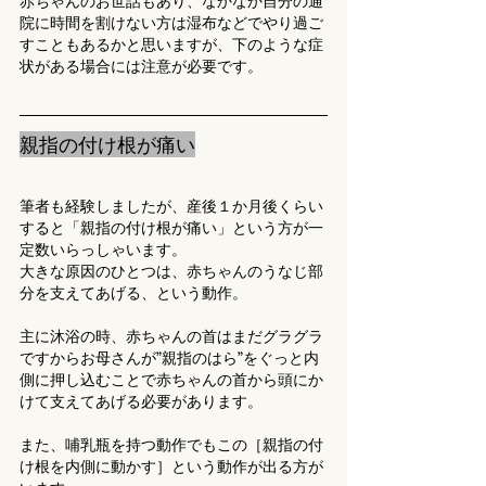
赤ちゃんのお世話もあり、なかなか自分の通
院に時間を割けない方は湿布などでやり過ご
すこともあるかと思いますが、下のような症
状がある場合には注意が必要です。
親指の付け根が痛い
筆者も経験しましたが、産後１か月後くらい
すると「親指の付け根が痛い」という方が一
定数いらっしゃいます。
大きな原因のひとつは、赤ちゃんのうなじ部
分を支えてあげる、という動作。
主に沐浴の時、赤ちゃんの首はまだグラグラ
ですからお母さんが”親指のはら”をぐっと内
側に押し込むことで赤ちゃんの首から頭にか
けて支えてあげる必要があります。
また、哺乳瓶を持つ動作でもこの［親指の付
け根を内側に動かす］という動作が出る方が