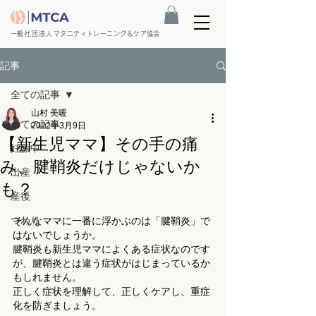
​一般社団法人
マタニティトレーニング＆ケア協会
記事
全ての記事
山村 美暖
全ての記事
2022年3月9日
【新生児ママ】その手の痛
妊娠中
み、腱鞘炎だけじゃないか
出産
も？
産後
そんなママに一番に浮かぶのは「腱鞘炎」で
つわり
はないでしょうか。
腱鞘炎も新生児ママによくある症状なのです
が、腱鞘炎とは違う症状がはじまっているか
もしれません。
正しく症状を理解して、正しくケアし、重症
化を防ぎましょう。