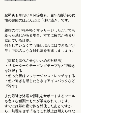
腱鞘炎も母指ＣＭ関節症も、更年期以前の女
性の原因のほとんどは「使い過ぎ」です。
親指の付け根を軽くマッサージしただけでも
凝った感じがある場合、すでに疲労が溜まり
始めている証拠。
何もしていなくても痛い場合にはできるだけ
早く下記のような対処法を実践しましょう。
［症状を悪化させないための対処法］
・サポーターやテーピングテープなどで動き
を制限する
・使った後はマッサージやストレッチをする
・使い過ぎを感じたときはアイスパックなど
で冷やす
また最近は沐浴や授乳をサポートするツール
も色々な種類のものが販売されています。
すでに妊娠出産で体を酷使したあとですか
ら、無理をせず「もうこれ以上は耐えられな