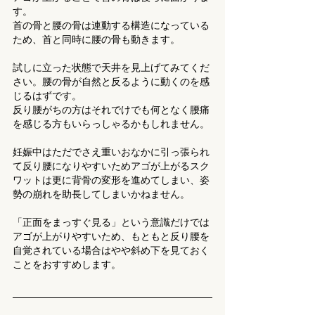
す。
首の骨と腰の骨は連動する構造になっている
ため、首と同時に腰の骨も動きます。
試しに立った状態で天井を見上げてみてくだ
さい。腰の骨が自然と反るように動くのを感
じるはずです。
反り腰がちの方はそれでけでも何となく腰痛
を感じる方もいらっしゃるかもしれません。
妊娠中はただでさえ重いおなかに引っ張られ
て反り腰になりやすいためアゴが上がるスク
ワットは更に背骨の変形を進めてしまい、姿
勢の崩れを助長してしまいかねません。
「正面をまっすぐ見る」という意識だけでは
アゴが上がりやすいため、もともと反り腰を
自覚されている場合はやや斜め下を見ておく
ことをおすすめします。