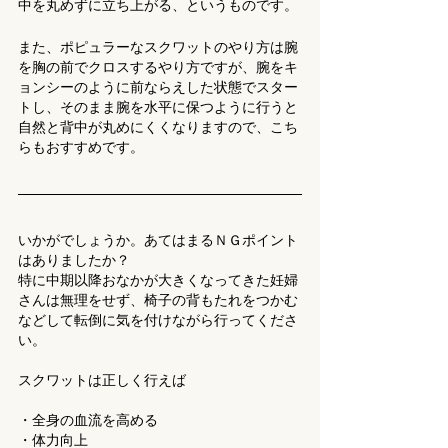
中を丸めずに立ち上がる、というものです。
また、ポピュラーなスクワットのやり方は腕
を胸の前でクロスするやり方ですが、腕をキ
ョンシーのように前ならえした状態でスター
トし、そのまま腕を水平に保つように行うと
自然と背中が丸めにくくなりますので、こち
らもおすすめです。
いかがでしょうか。あてはまるＮＧポイント
はありましたか？
特に中期以降おなかが大きくなってきた妊婦
さんは無理をせず、椅子の背もたれをつかむ
などして転倒に気を付けながら行ってくださ
い。
スクワットは正しく行えば
・全身の血流を高める
・体力向上