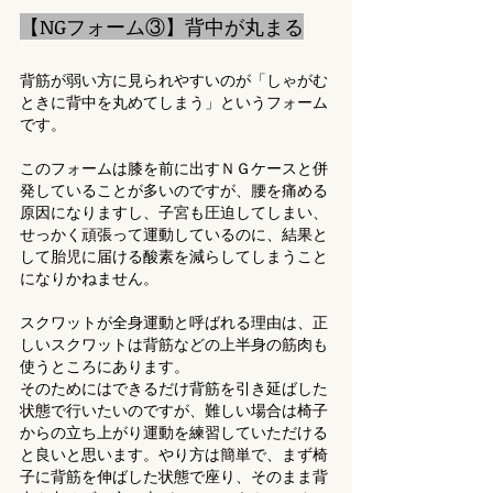
【NGフォーム③】背中が丸まる
背筋が弱い方に見られやすいのが「しゃがむ
ときに背中を丸めてしまう」というフォーム
です。
このフォームは膝を前に出すＮＧケースと併
発していることが多いのですが、腰を痛める
原因になりますし、子宮も圧迫してしまい、
せっかく頑張って運動しているのに、結果と
して胎児に届ける酸素を減らしてしまうこと
になりかねません。
スクワットが全身運動と呼ばれる理由は、正
しいスクワットは背筋などの上半身の筋肉も
使うところにあります。
そのためにはできるだけ背筋を引き延ばした
状態で行いたいのですが、難しい場合は椅子
からの立ち上がり運動を練習していただける
と良いと思います。やり方は簡単で、まず椅
子に背筋を伸ばした状態で座り、そのまま背