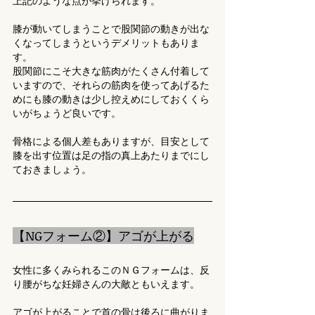
上記のような点が挙げられます。
膝が動いてしまうことで股関節の動きが出な
くなってしまうというデメリットもありま
す。
股関節にこそ大きな筋肉がたくさん付着して
いますので、それらの筋肉を使ってあげるた
めにも膝の動きは少し控えめにしておくくら
いがちょうど良いです。
骨格による個人差もありますが、目安として
膝を出す位置は足の指の真上あたりまでにし
ておきましょう。
【NGフォーム②】アゴが上がる
女性に多くみられるこのＮＧフォームは、反
り腰がちな妊婦さんの大敵ともいえます。
アゴが上がることで首の骨は後ろに曲がりま