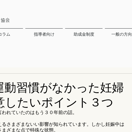
ア協会
コラム
指導者向け
助成金制度
一般の方向
運動習慣がなかった妊婦
意したいポイント３つ
言われていたのはもう３０年前の話。
えるさまざまないい影響が知られています。しかし妊娠中は
さまざまな点で特殊な状態。