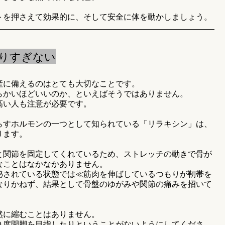
トを押さえて効果的に、そして安全に体を動かしましょう。
りすぎない
産に備えるのはとても大切なことです。
らかいほどいいのか、といえばそうではありません。
高い人も注意が必要です。
らすホルモンの一つとして知られている「リラキシン」は、
ります。
と関節を固定してくれているため、ストレッチの動きで骨が
なことはなかなかありません。
泌されている状態では≪筋肉を伸ばしているつもりが靭帯を
なりかねず、結果として骨盤のゆがみや関節の痛みを招いて
。
然に縮むことはありません。
０度開脚を目指したりということがないようにしてくださ