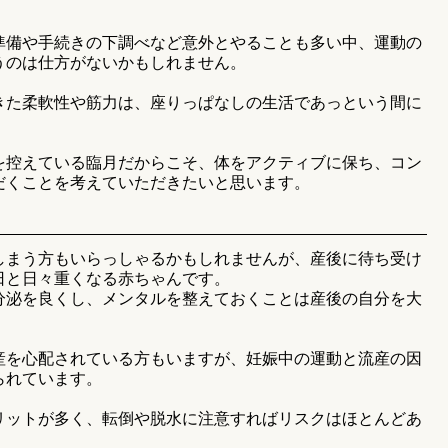
準備や手続きの下調べなど意外とやることも多い中、運動の
うのは仕方がないかもしれません。
きた柔軟性や筋力は、座りっぱなしの生活であっという間に
を控えている臨月だからこそ、体をアクティブに保ち、コン
だくことを考えていただきたいと思います。
しまう方もいらっしゃるかもしれませんが、産後に待ち受け
日と日々重くなる赤ちゃんです。
分泌を良くし、メンタルを整えておくことは産後の自分を大
産を心配されている方もいますが、妊娠中の運動と流産の因
られています。
リットが多く、転倒や脱水に注意すればリスクはほとんどあ