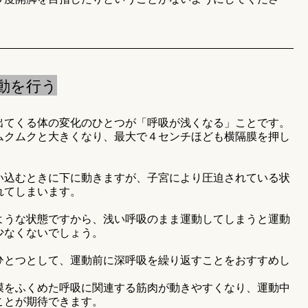
動を行う
出てくる体の変化のひとつが「呼吸が浅くなる」ことです。
ムクムクと大きくなり、最大で４センチほども横隔膜を押し
い込むときに下に動きますが、子宮により圧迫されている状
れてしまいます。
ような状態ですから、浅い呼吸のまま運動してしまうと運動
少なくないでしょう。
ひとつとして、運動前に深呼吸を繰り返すことをおすすめし
膜をふくめた呼吸に関連する筋肉が動きやすくなり、運動中
ことが期待できます。