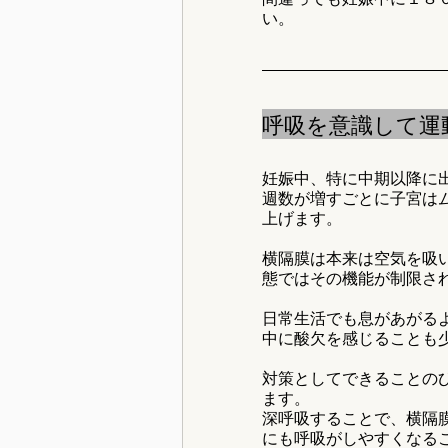
い。
呼吸を意識して運
妊娠中、特に中期以降に
週数が増すごとに子宮は
上げます。
横隔膜は本来は空気を吸
態ではその機能が制限さ
日常生活でも息があがる
中に酸欠を感じることも
対策としてできることの
ます。
深呼吸することで、横隔
にも呼吸がしやすくなる