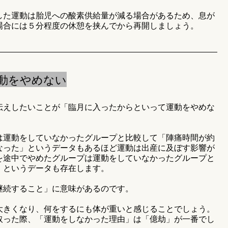
した運動は胎児への酸素供給量が減る場合があるため、息が
場合には５分程度の休憩を挟んでから再開しましょう。
動をやめない
伝えしたいことが「臨月に入ったからといって運動をやめな
は運動をしていなかったグループと比較して「陣痛時間が約
なった」というデータもあるほど運動は出産に及ぼす影響が
を途中でやめたグループは運動をしていなかったグループと
」というデータも存在します。
継続すること」に意味があるのです。
大きくなり、何をするにも体が重いと感じることでしょう。
取った際、「運動をしなかった理由」は「億劫」が一番でし