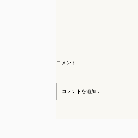
コメント
コメントを追加…
早産は「安静」でどう変わる