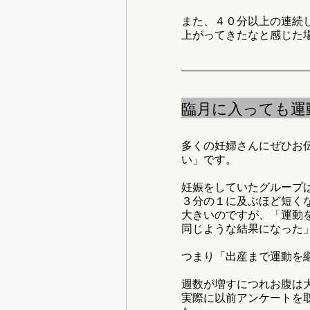
また、４０分以上の連続
上がってきたなと感じた
臨月に入っても運
多くの妊婦さんにぜひお
い」です。
妊娠をしていたグループ
３分の１に及ぶほど短く
大きいのですが、「運動
同じような結果になった
つまり「出産まで運動を
週数が増すにつれお腹は
実際に以前アンケートを