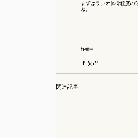
まずはラジオ体操程度の
ね。
妊娠中
関連記事