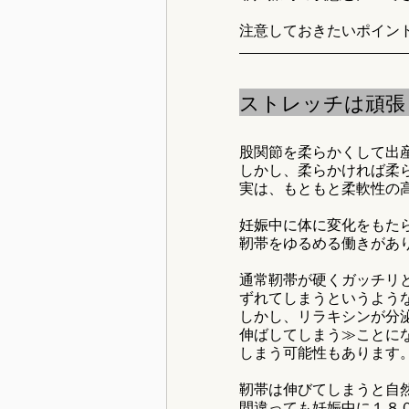
注意しておきたいポイン
ストレッチは頑張
股関節を柔らかくして出
しかし、柔らかければ柔
実は、もともと柔軟性の
妊娠中に体に変化をもた
靭帯をゆるめる働きがあ
通常靭帯が硬くガッチリ
ずれてしまうというよう
しかし、リラキシンが分
伸ばしてしまう≫ことに
しまう可能性もあります
靭帯は伸びてしまうと自
間違っても妊娠中に１８