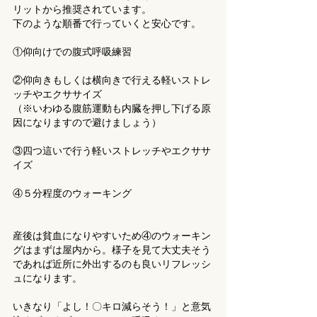
リットから推奨されています。
下のような順番で行っていくと安心です。
①仰向けでの腹式呼吸練習
②仰向きもしくは横向きで行える軽いストレ
ッチやエクササイズ
（※いわゆる腹筋運動も内臓を押し下げる原
因になりますので避けましょう）
③四つ這いで行う軽いストレッチやエクササ
イズ
④５分程度のウォーキング
産後は貧血になりやすいため④のウォーキン
グはまずは屋内から。様子を見て大丈夫そう
であれば近所に外出するのも良いリフレッシ
ュになります。
いきなり「よし！〇キロ減らそう！」と意気