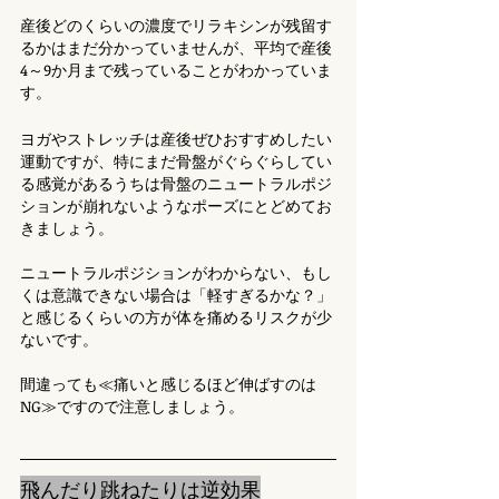
産後どのくらいの濃度でリラキシンが残留す
るかはまだ分かっていませんが、平均で産後
4～9か月まで残っていることがわかっていま
す。
ヨガやストレッチは産後ぜひおすすめしたい
運動ですが、特にまだ骨盤がぐらぐらしてい
る感覚があるうちは骨盤のニュートラルポジ
ションが崩れないようなポーズにとどめてお
きましょう。
ニュートラルポジションがわからない、もし
くは意識できない場合は「軽すぎるかな？」
と感じるくらいの方が体を痛めるリスクが少
ないです。
間違っても≪痛いと感じるほど伸ばすのは
NG≫ですので注意しましょう。
飛んだり跳ねたりは逆効果