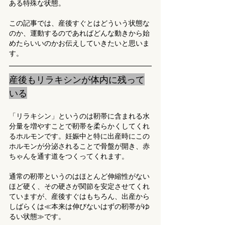
ある特殊な状態。
この記事では、産後すぐとはどういう状態な
のか、運動するのであればどんな動きから始
めたらいいのかお伝えしていきたいと思いま
す。
産後もリラキシンが体内に残って
いる
「リラキシン」というのは靭帯に含まれる水
分量を増やすことで靭帯を柔らかくしてくれ
るホルモンです。妊娠中と特に出産時にこの
ホルモンが分泌されることで骨盤が開き、赤
ちゃんを通す道をつくってくれます。
通常の靭帯というのはほとんど伸縮性がない
ほど硬く、その硬さが関節を安定させてくれ
ていますが、産後すぐはもちろん、出産から
しばらくは≪本来は伸びないはずの靭帯がゆ
るい状態≫です。