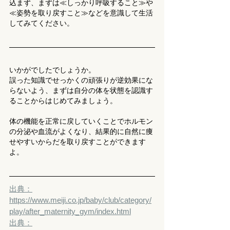
込まず、まずは≪しっかり呼吸すること≫や
≪姿勢を取り戻すこと≫などを意識して生活
してみてください。
いかがでしたでしょうか。
誤った知識でせっかくの頑張りが逆効果にな
らないよう、まずは自分の体を状態を認識す
ることからはじめてみましょう。
体の機能を正常に戻していくことでホルモン
の分泌や血流がよくなり、結果的に自然に痩
せやすいからだを取り戻すことができます
よ。
出典：
https://www.meiji.co.jp/baby/club/category/
play/after_maternity_gym/index.html
出典：