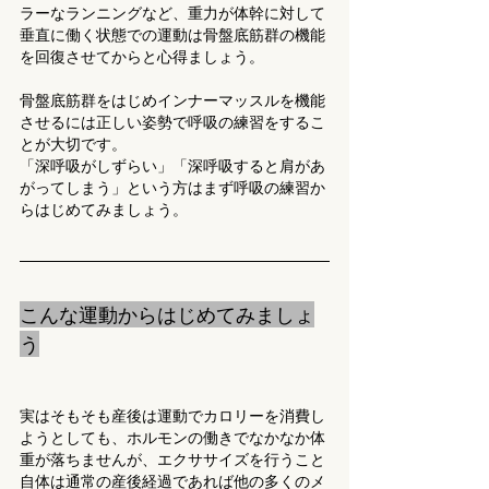
ラーなランニングなど、重力が体幹に対して
垂直に働く状態での運動は骨盤底筋群の機能
を回復させてからと心得ましょう。
骨盤底筋群をはじめインナーマッスルを機能
させるには正しい姿勢で呼吸の練習をするこ
とが大切です。
「深呼吸がしずらい」「深呼吸すると肩があ
がってしまう」という方はまず呼吸の練習か
らはじめてみましょう。
こんな運動からはじめてみましょ
う
実はそもそも産後は運動でカロリーを消費し
ようとしても、ホルモンの働きでなかなか体
重が落ちませんが、エクササイズを行うこと
自体は通常の産後経過であれば他の多くのメ