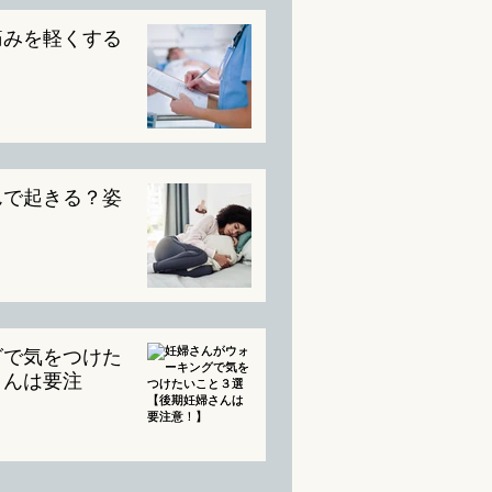
痛みを軽くする
んで起きる？姿
グで気をつけた
さんは要注