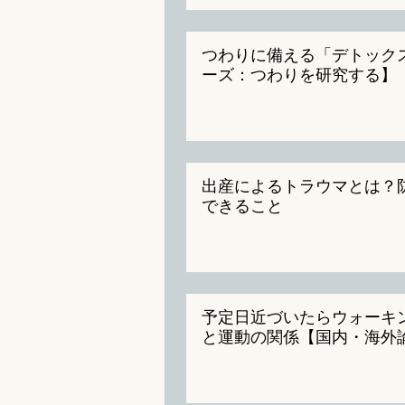
つわりに備える「デトック
ーズ：つわりを研究する】
出産によるトラウマとは？
できること
予定日近づいたらウォーキ
と運動の関係【国内・海外