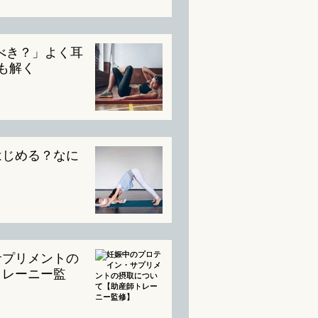
べき？」よく耳
ひも解く
はじめる？なに
サプリメントの
トレーニー監