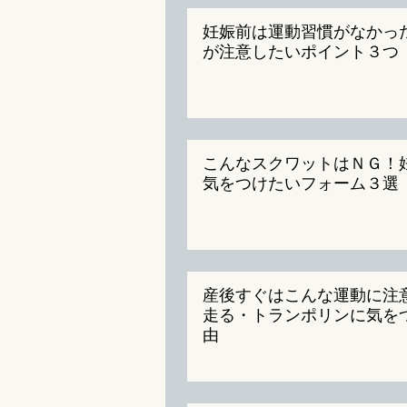
妊娠前は運動習慣がなかっ
が注意したいポイント３つ
こんなスクワットはＮＧ！
気をつけたいフォーム３選
産後すぐはこんな運動に注
走る・トランポリンに気を
由