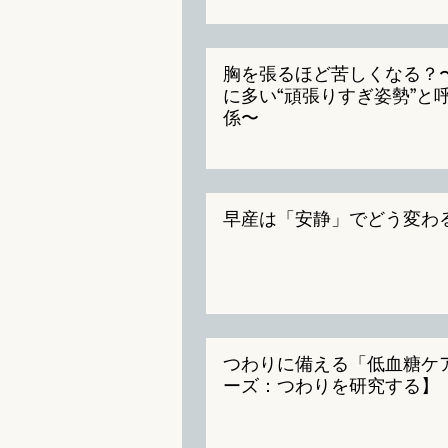
胸を張るほど苦しくなる？
に多い“頑張りすぎ姿勢”と
係〜
早産は「安静」でどう変わ
つわりに備える「低血糖ケ
ーズ：つわりを研究する】