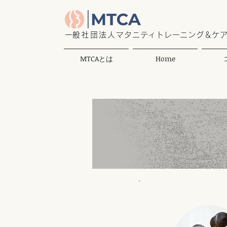
​一般社団法人
マタニティトレーニング＆ケ
MTCAとは
Home