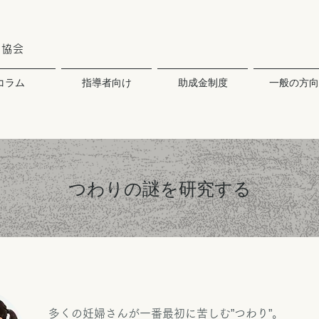
ア協会
コラム
指導者向け
助成金制度
一般の方向
つわりの謎を研究する
多くの妊婦さんが一番最初に苦しむ”つわり”。