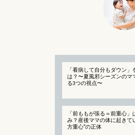
「看病して自分もダウン」
は？〜夏風邪シーズンのマ
る3つの視点〜
「前ももが張る＝前重心」
み？産後ママの体に起きて
方重心”の正体