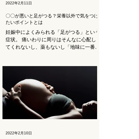
2022年2月11日
〇〇が悪いと足がつる？栄養以外で気をつけ
たいポイントとは
妊娠中によくみられる「足がつる」という
症状。 痛いわりに周りはそんなに心配し
てくれないし、薬もないし「地味に一番つ
らい！」という方も多いのでは。 原因と
してよく挙げられる水分不足やマグネシウ
ムなどのミネラル不足などを意識しても改
善しない場合、原因は別のところに潜んで
いるかも...
2022年2月10日