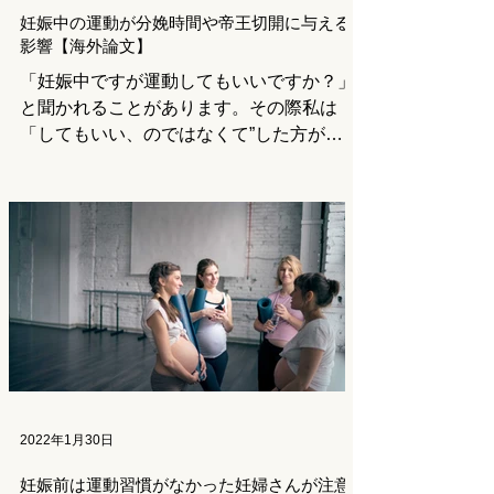
妊娠中の運動が分娩時間や帝王切開に与える
影響【海外論文】
「妊娠中ですが運動してもいいですか？」
と聞かれることがあります。その際私は
「してもいい、のではなくて”した方がい
い”です！」と強めに回答しています。
（合併症がある場合などは除きます） 妊
婦の運動には多くの利点がありますが、そ
のメリットを知れば「した方がいい」の理
由を分かって...
2022年1月30日
妊娠前は運動習慣がなかった妊婦さんが注意