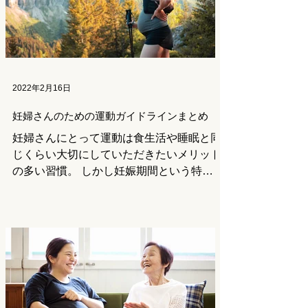
2022年2月16日
妊婦さんのための運動ガイドラインまとめ
妊婦さんにとって運動は食生活や睡眠と同
じくらい大切にしていただきたいメリット
の多い習慣。 しかし妊娠期間という特殊
な状態で「何をどのくらいしたらいいのか
分からない」という方もいるのではないか
と思います。 このコラムでは日本や海外
で指標とされているガイドラインをまとめ
ましたの...