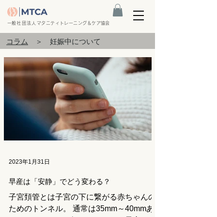
​一般社団法人
マタニティトレーニング＆ケア協会
コラム
＞ 妊娠中について
2023年1月31日
早産は「安静」でどう変わる？
子宮頚管とは子宮の下に繋がる赤ちゃんの
ためのトンネル。 通常は35mm～40mmあ