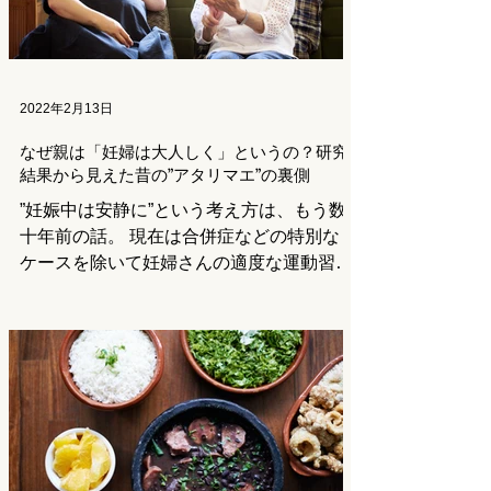
2022年2月13日
なぜ親は「妊婦は大人しく」というの？研究
結果から見えた昔の”アタリマエ”の裏側
”妊娠中は安静に”という考え方は、もう数
十年前の話。 現在は合併症などの特別な
ケースを除いて妊婦さんの適度な運動習慣
が推奨されています。 しかし身近な人に
「あまり動かない方がいいんじゃない
の？」と言われればなんとなくそうした方
がいい気もしてしまいますよね。...