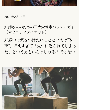
2022年2月13日
妊婦さんのための三大栄養素バランスガイド
【マタニティダイエット】
妊娠中で気をつけたいことといえば”体
重”。増えすぎて「先生に怒られてしまっ
た」という方もいらっしゃるのではないで
しょうか。 日本は欧米諸国と比較すると
体重制限に厳しく、もともとの瘦せ型思考
の広がりもあってかかなり食事を制限して
いる妊婦さんがよく見られます。...