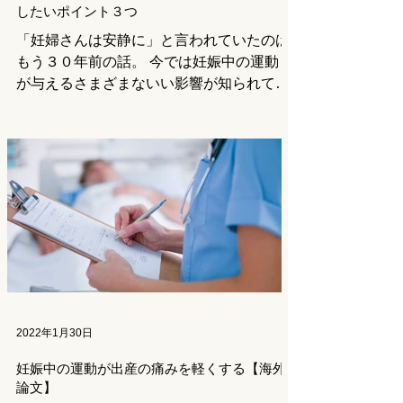
したいポイント３つ
「妊婦さんは安静に」と言われていたのは
もう３０年前の話。 今では妊娠中の運動
が与えるさまざまないい影響が知られてい
ます。しかし妊娠中は非妊娠時の状態と比
べてさまざまな点で特殊な状態。 注意し
ておきたいポイントを押さえて効果的に、
そして安全に体を動かしましょう。...
2022年1月30日
妊娠中の運動が出産の痛みを軽くする【海外
論文】