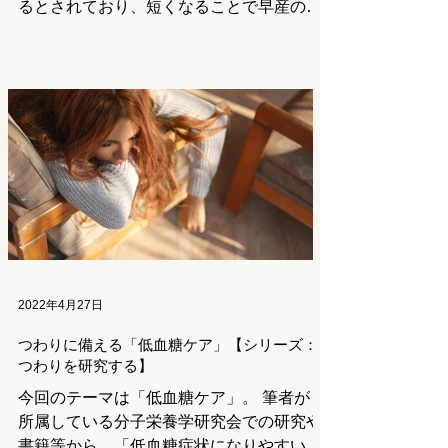
るとされており、短くなることで早産のリ
スクが高まるとも言われています。 妊婦
健診で子宮頚管長が短くなっていることが
見つかった場合、一般的に「安静」を指示
されます。...
2022年4月27日
つわりに備える「低血糖ケア」【シリーズ：
つわりを研究する】
今回のテーマは「低血糖ケア」。 筆者が
所属している分子栄養学研究会での研究や
書籍等から、「低血糖症状になりやすいこ