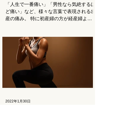
「人生で一番痛い」「男性なら気絶するほ
ど痛い」など、様々な言葉で表現される出
産の痛み。 特に初産婦の方が経産婦より
も痛みの感じ方が強いと言われています。
近年は無痛分娩や和痛分娩などの選択肢も
増えていますが、ソフロロジー法など、自
然分娩のまま母体の負担を減らす方法や考
え方も...
2022年1月30日
こんなスクワットはＮＧ！妊婦さんが気をつ
けたいフォーム３選
妊婦さんにとってもなじみ深いトレーニン