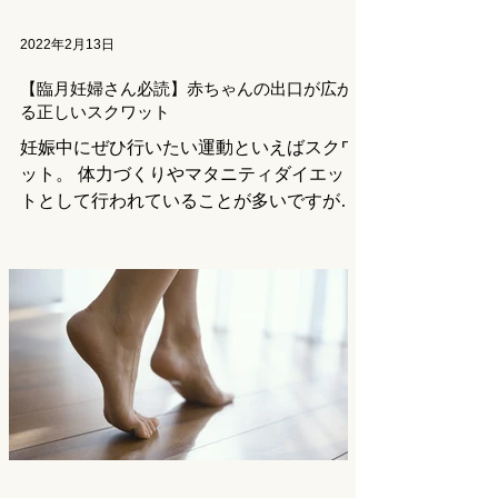
2022年2月13日
【臨月妊婦さん必読】赤ちゃんの出口が広が
る正しいスクワット
妊娠中にぜひ行いたい運動といえばスクワ
ット。 体力づくりやマタニティダイエッ
トとして行われていることが多いですが、
正しく行えば骨盤回りの柔軟性を高め、出
産の際に赤ちゃんの出口となる部分を広が
りやすくしてくれるというメリットも。...